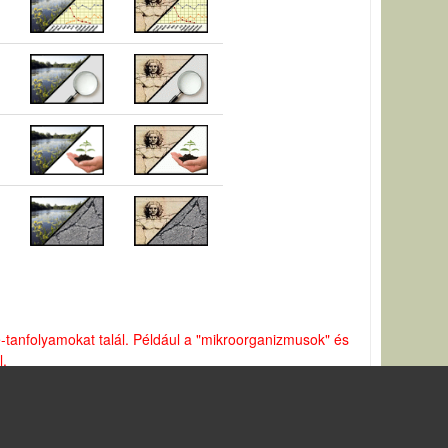
e-tanfolyamokat talál. Például a "mikroorganizmusok" és
l.