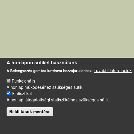
A honlapon sütiket használunk
További információk
A Beleegyezés gombra kattintva hozzájárul ehhez.
Funkcionális
A honlap működéséhez szükséges sütik.
Statisztikai
A honlap látogatottsági statisztikáihoz szükséges sütik.
Beállítások mentése