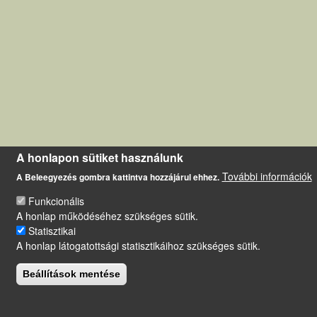
A honlapon sütiket használunk
További információk
A Beleegyezés gombra kattintva hozzájárul ehhez.
Funkcionális
A honlap működéséhez szükséges sütik.
Statisztikai
A honlap látogatottsági statisztikáihoz szükséges sütik.
Beállítások mentése