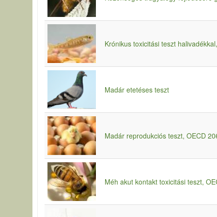
Krónikus toxicitási teszt halivadékk
Madár etetéses teszt
Madár reprodukciós teszt, OECD 20
Méh akut kontakt toxicitási teszt, 