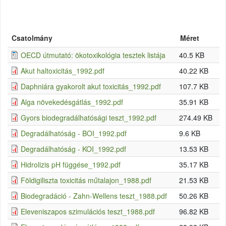
Csatolmány
Méret
OECD útmutató: ökotoxikológia tesztek listája
40.5 KB
Akut haltoxicitás_1992.pdf
40.22 KB
Daphniára gyakorolt akut toxicitás_1992.pdf
107.7 KB
Alga növekedésgátlás_1992.pdf
35.91 KB
Gyors biodegradálhatósági teszt_1992.pdf
274.49 KB
Degradálhatóság - BOI_1992.pdf
9.6 KB
Degradálhatóság - KOI_1992.pdf
13.53 KB
Hidrolizis pH függése_1992.pdf
35.17 KB
Földigiliszta toxicitás műtalajon_1988.pdf
21.53 KB
Biodegradáció - Zahn-Wellens teszt_1988.pdf
50.26 KB
Eleveniszapos szimulációs teszt_1988.pdf
96.82 KB