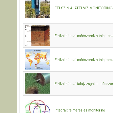
FELSZÍN ALATTI VÍZ MONITORING
Fizikai-kémiai módszerek a talaj- és 
Fizikai-kémiai módszerek a talajrom
Fizikai-kémiai talajvizsgálati módsze
Integrált felmérés és monitoring