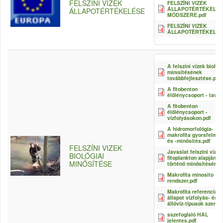
FELSZÍNI VIZEK
FELSZÍNI VIZEK
ÁLLAPOTÉRTÉKELÉS
ÁLLAPOTÉRTÉKELÉSE
MÓDSZERE.pdf
FELSZÍNI VIZEK
ÁLLAPOTÉRTÉKELÉSE
A felszíni vizek biológi
minısítésének
továbbfejlesztése.pdf
A fitobenton
élőlénycsoport - tavak
A fitobenton
élőlénycsoport -
vízfolyásokon.pdf
A hidromorfológia-
makrofita gyorsfelmér
és -minősítés.pdf
FELSZÍNI VIZEK
Javaslat felszíni vizek
BIOLÓGIAI
fitoplankton alapján
MINŐSÍTÉSE
történő minősítésére.
Makrofita minosito
rendszer.pdf
Makrofita referencia
állapot vízfolyás- és
állóvíz-típusok szerint
sszefoglaló HAL
jelentes.pdf