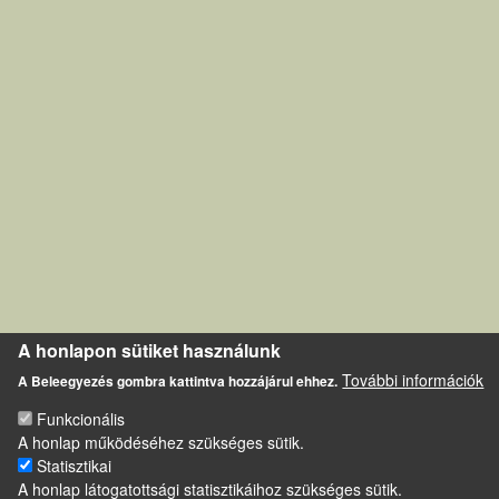
A honlapon sütiket használunk
További információk
A Beleegyezés gombra kattintva hozzájárul ehhez.
Funkcionális
A honlap működéséhez szükséges sütik.
Statisztikai
A honlap látogatottsági statisztikáihoz szükséges sütik.