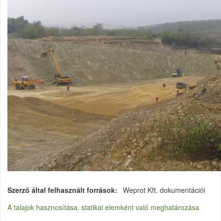
Szerző által felhasznált források
Weprot Kft. dokumentációi
A talajok hasznosítása, statikai elemként való meghatározása