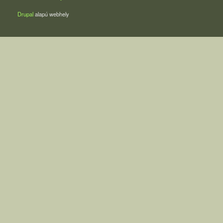
Drupal
alapú webhely