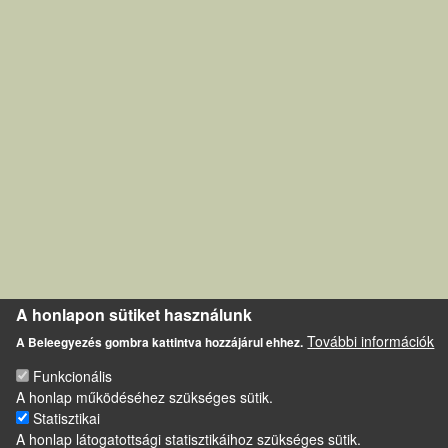
A honlapon sütiket használunk
További információk
A Beleegyezés gombra kattintva hozzájárul ehhez.
Funkcionális
A honlap működéséhez szükséges sütik.
Statisztikai
A honlap látogatottsági statisztikáihoz szükséges sütik.