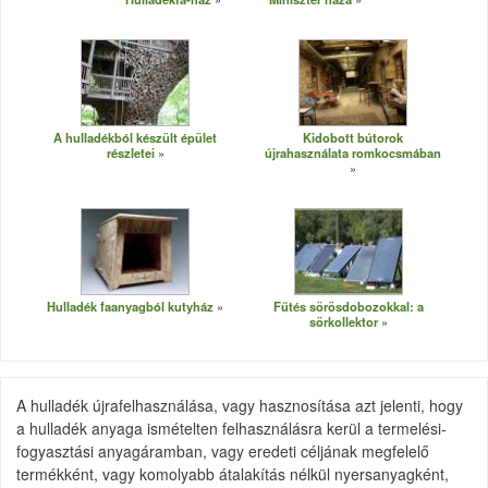
A hulladékból készült épület
Kidobott bútorok
részletei
újrahasználata romkocsmában
Hulladék faanyagból kutyház
Fűtés sörösdobozokkal: a
sörkollektor
A hulladék újrafelhasználása, vagy hasznosítása azt jelenti, hogy
a hulladék anyaga ismételten felhasználásra kerül a termelési-
fogyasztási anyagáramban, vagy eredeti céljának megfelelő
termékként, vagy komolyabb átalakítás nélkül nyersanyagként,