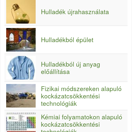
Hulladék újrahasználata
Hulladékból épület
Hulladékból új anyag
előállítása
Fizikai módszereken alapuló
kockázatcsökkentési
technológiák
Kémiai folyamatokon alapuló
kockázatcsökkentési
technológiák