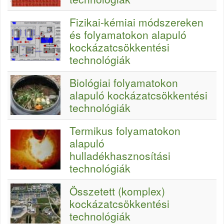
Fizikai-kémiai módszereken
és folyamatokon alapuló
kockázatcsökkentési
technológiák
Biológiai folyamatokon
alapuló kockázatcsökkentési
technológiák
Termikus folyamatokon
alapuló
hulladékhasznosítási
technológiák
Összetett (komplex)
kockázatcsökkentési
technológiák