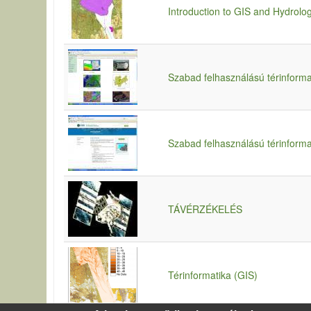
Introduction to GIS and Hydrolo
Szabad felhasználású térinforma
Szabad felhasználású térinforma
TÁVÉRZÉKELÉS
Térinformatika (GIS)