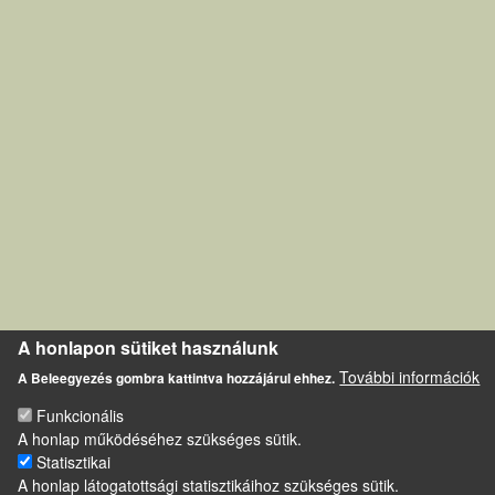
A honlapon sütiket használunk
További információk
A Beleegyezés gombra kattintva hozzájárul ehhez.
Funkcionális
A honlap működéséhez szükséges sütik.
Statisztikai
A honlap látogatottsági statisztikáihoz szükséges sütik.