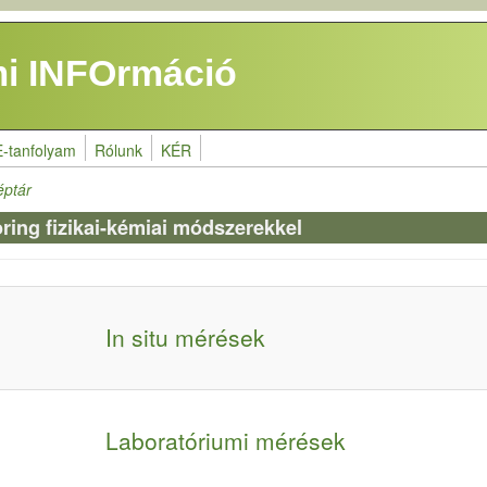
i INFOrmáció
E-tanfolyam
Rólunk
KÉR
éptár
oring fizikai-kémiai módszerekkel
In situ mérések
Laboratóriumi mérések