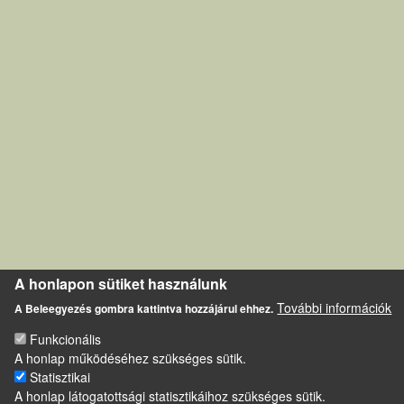
A honlapon sütiket használunk
További információk
A Beleegyezés gombra kattintva hozzájárul ehhez.
Funkcionális
A honlap működéséhez szükséges sütik.
Statisztikai
A honlap látogatottsági statisztikáihoz szükséges sütik.