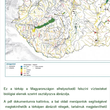
Ez a térkép a Magyarországon elhelyezkedő felszíni víztesteket
biológiai elemek szerint osztályozva ábrázolja.
A pdf dokumentumra kattintva, a bal oldali menüpontok segítségével
megtekinthetők a térképen ábrázolt rétegek, tartalmuk megjeleníthető