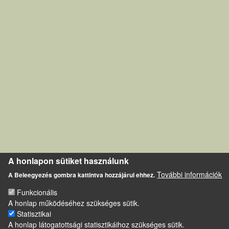
A honlapon sütiket használunk
További információk
A Beleegyezés gombra kattintva hozzájárul ehhez.
Funkcionális
A honlap működéséhez szükséges sütik.
Statisztikai
A honlap látogatottsági statisztikáihoz szükséges sütik.