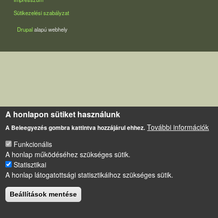
Sütikezelési szabályzat
Drupal
alapú webhely
A honlapon sütiket használunk
További információk
A Beleegyezés gombra kattintva hozzájárul ehhez.
Funkcionális
A honlap működéséhez szükséges sütik.
Statisztikai
A honlap látogatottsági statisztikáihoz szükséges sütik.
Beállítások mentése