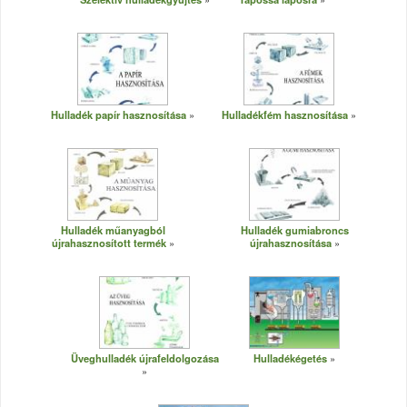
Hulladék papír hasznosítása
Hulladékfém hasznosítása
Hulladék műanyagból
Hulladék gumiabroncs
újrahasznosított termék
újrahasznosítása
Üveghulladék újrafeldolgozása
Hulladékégetés