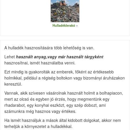
Hulladéklerakó
A hulladék hasznosítására több lehetőség is van.
Lehet
használt anyag,vagy már használt tárgyként
hasznosítnai, ismét használatba venni.
Ezt mindig is gyakorolták az emberek, főként az értékesebb
holmikkal, például a régiség boltokon vagy bizományi áruházakon
keresztül.
Vannak, akik szívesen vásárolnak használt holmit a bolhapiacon,
mert az olcsó és egyben jó érzés, hogy megmentünk egy
rhadarabot, egy konyhai eszközt, egy szép dobozt, ami
számunkra még hasznos vagy értékes.
Ha ismét használjuk a mások által kidobott dolgokat, akkor nem
terheljük a környezetet a hulladékkal.