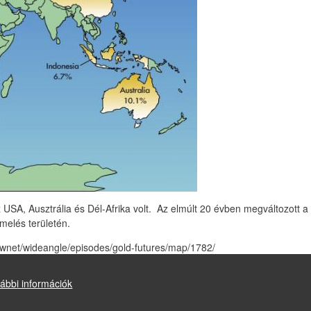
SA, Ausztrália és Dél-Afrika volt. Az elmúlt 20 évben megváltozott a 
rmelés területén.
/wnet/wideangle/episodes/gold-futures/map/1782/
ábbi információk