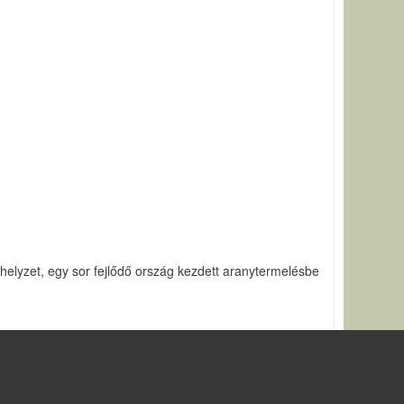
helyzet, egy sor fejlődő ország kezdett aranytermelésbe