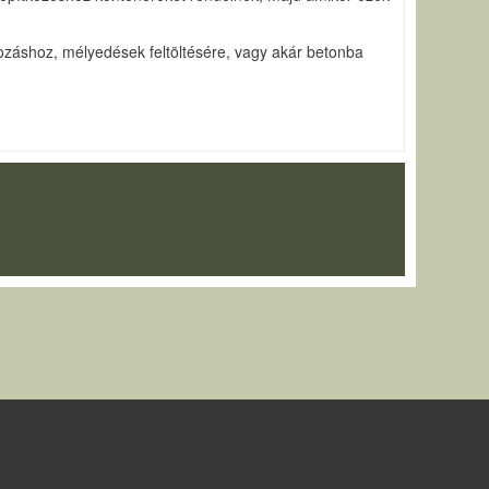
pozáshoz, mélyedések feltöltésére, vagy akár betonba