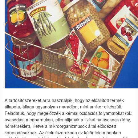
A tartósítószereket arra használják, hogy az előállított termék
állapota, állaga ugyanolyan maradjon, mint amikor elkészült.
Feladatuk, hogy megelőzzék a kémiai oxidációs folyamatokat (pl.:
avasodás, megbarnulás), ellenálljanak a fizikai hatásoknak (fény,
hőmérséklet), illetve a mikroorganizmusok által előidézett
károsodásoknak. Az élelmiszerekben ez különféle módokon