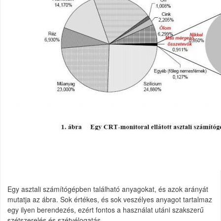
Egy asztali számítógépben található anyagokat, és azok arányát
mutatja az ábra. Sok értékes, és sok veszélyes anyagot tartalmaz
egy ilyen berendezés, ezért fontos a használat utáni szakszerű
szétszerelés és szétvélogatás.