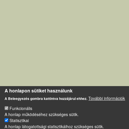
A honlapon sütiket használunk
További információk
A Beleegyezés gombra kattintva hozzájárul ehhez.
Funkcionális
A honlap működéséhez szükséges sütik.
Statisztikai
A honlap látogatottsági statisztikáihoz szükséges sütik.