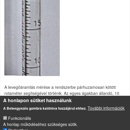
A levegőáramlás mérése a rendszerbe párhuzamosan kötött
rotaméter segítségével történik. Az egyes ágakban állandó, 10
l/perc áramlási sebességet tartunk fenn.
A honlapon sütiket használunk
További információk
A Beleegyezés gombra kattintva hozzájárul ehhez.
Talajlégzés-mérés, átlevegőztetett rendszerben
Funkcionális
A honlap működéséhez szükséges sütik.