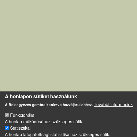
A honlapon sütiket használunk
További információk
A Beleegyezés gombra kattintva hozzájárul ehhez.
Funkcionális
A honlap működéséhez szükséges sütik.
Statisztikai
A honlap látogatottsági statisztikáihoz szükséges sütik.