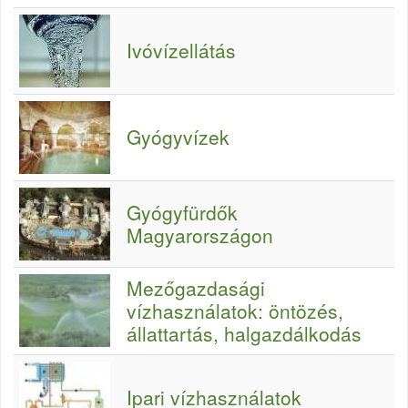
Ivóvízellátás
Gyógyvízek
Gyógyfürdők
Magyarországon
Mezőgazdasági
vízhasználatok: öntözés,
állattartás, halgazdálkodás
Ipari vízhasználatok