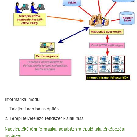
Informatikai modul:
1. Talajtani adatbázis építés
2. Terepi felvételező rendszer kialakítása
Nagyléptékű térinformatikai adatbázisra épülő talajtérképezési
módszer