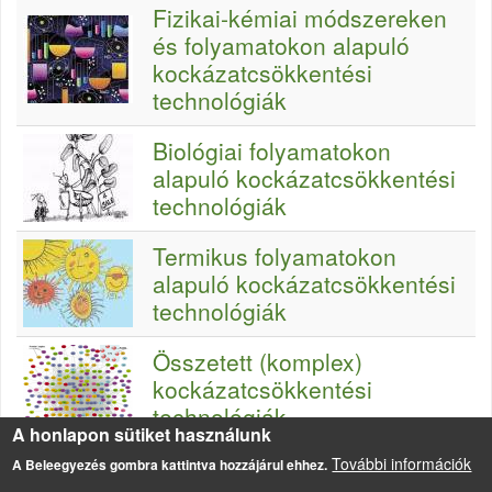
Fizikai-kémiai módszereken
és folyamatokon alapuló
kockázatcsökkentési
technológiák
Biológiai folyamatokon
alapuló kockázatcsökkentési
technológiák
Termikus folyamatokon
alapuló kockázatcsökkentési
technológiák
Összetett (komplex)
kockázatcsökkentési
technológiák
A honlapon sütiket használunk
További információk
A Beleegyezés gombra kattintva hozzájárul ehhez.