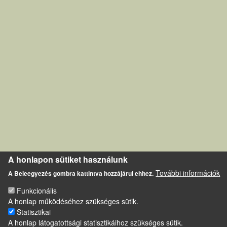
A honlapon sütiket használunk
További információk
A Beleegyezés gombra kattintva hozzájárul ehhez.
Funkcionális
A honlap működéséhez szükséges sütik.
Statisztikai
A honlap látogatottsági statisztikáihoz szükséges sütik.