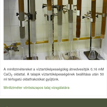
A minilizimétereket a víztartóképességükig átnedvesítjük 0,16 mM
CaCl
oldattal. A talajok víztartóképességének beállítása után 50
2
ml térfogatú oldatfrakciókat gyűjtünk.
Miniliziméter vörösiszapos talaj vizsgálatára
LÁBLÉC