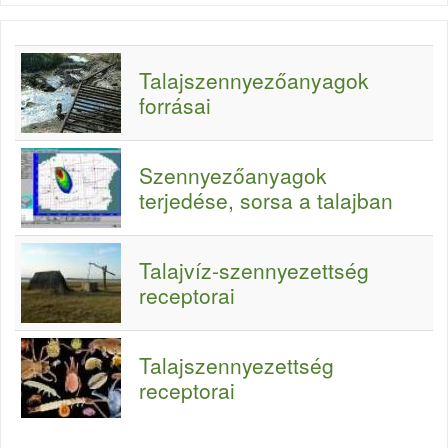
Talajszennyezőanyagok
forrásai
Szennyezőanyagok
terjedése, sorsa a talajban
Talajvíz-szennyezettség
receptorai
Talajszennyezettség
receptorai