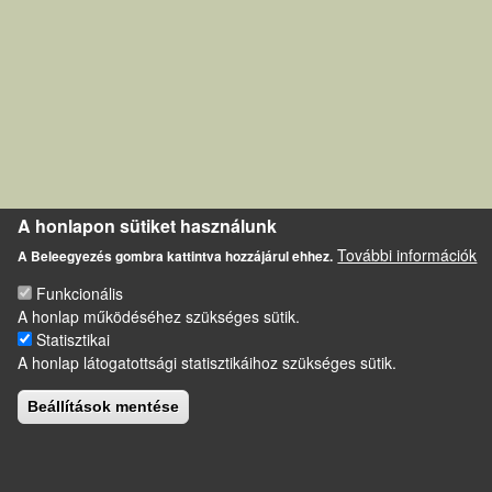
A honlapon sütiket használunk
További információk
A Beleegyezés gombra kattintva hozzájárul ehhez.
Funkcionális
A honlap működéséhez szükséges sütik.
Statisztikai
A honlap látogatottsági statisztikáihoz szükséges sütik.
Beállítások mentése