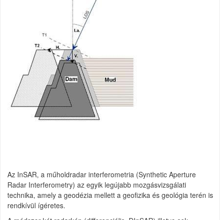
Az InSAR, a műholdradar interferometria (Synthetic Aperture
Radar Interferometry) az egyik legújabb mozgásvizsgálati
technika, amely a geodézia mellett a geofizika és geológia terén is
rendkívül ígéretes.