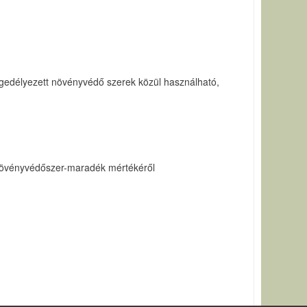
gedélyezett növényvédő szerek közül használható,
növényvédőszer-maradék mértékéről