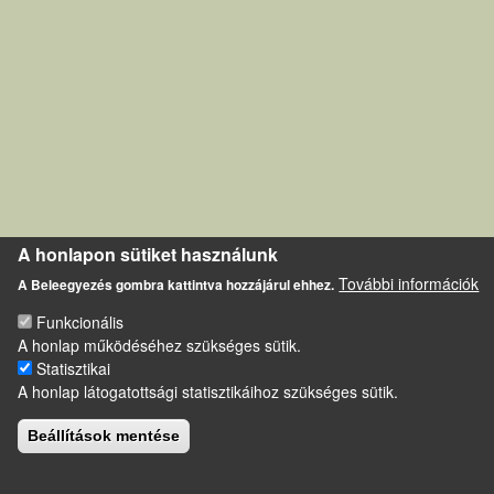
A honlapon sütiket használunk
További információk
A Beleegyezés gombra kattintva hozzájárul ehhez.
Funkcionális
A honlap működéséhez szükséges sütik.
Statisztikai
A honlap látogatottsági statisztikáihoz szükséges sütik.
Beállítások mentése