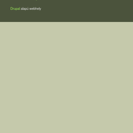
Drupal
alapú webhely