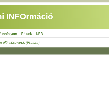
i INFOrmáció
E-tanfolyam
Rólunk
KÉR
n élő előrovarok (Protura)