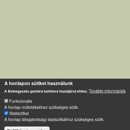
A honlapon sütiket használunk
További információk
A Beleegyezés gombra kattintva hozzájárul ehhez.
Funkcionális
A honlap működéséhez szükséges sütik.
Statisztikai
A honlap látogatottsági statisztikáihoz szükséges sütik.