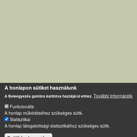
A honlapon sütiket használunk
További információk
A Beleegyezés gombra kattintva hozzájárul ehhez.
Funkcionális
A honlap működéséhez szükséges sütik.
Statisztikai
A honlap látogatottsági statisztikáihoz szükséges sütik.