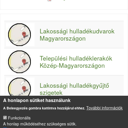
Lakossági hulladékudvarok
Magyarországon
Települési hulladéklerakók
Közép-Magyarországon
Lakossági hulladékgyűjtő
szigetek
A honlapon sütiket használunk
További információk
A Beleegyezés gombra kattintva hozzájárul ehhez.
Funkcionális
A honlap működéséhez szükséges sütik.