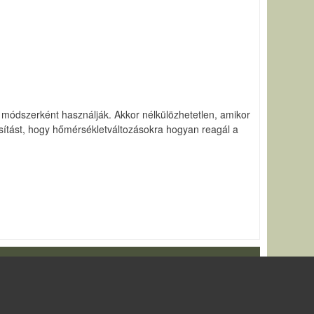
ő módszerként használják. Akkor nélkülözhetetlen, amikor
gosítást, hogy hőmérsékletváltozásokra hogyan reagál a