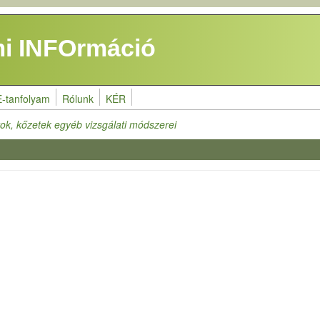
i INFOrmáció
E-tanfolyam
Rólunk
KÉR
ok, kőzetek egyéb vizsgálati módszerei