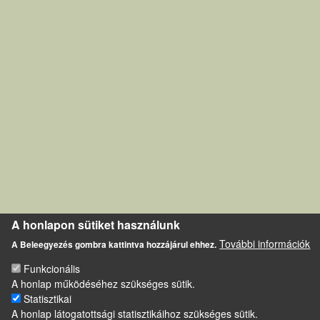
A honlapon sütiket használunk
További információk
A Beleegyezés gombra kattintva hozzájárul ehhez.
Funkcionális
A honlap működéséhez szükséges sütik.
Statisztikai
A honlap látogatottsági statisztikáihoz szükséges sütik.