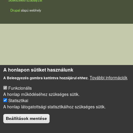
Sütikezelési szabályzat
Drupal
alapú webhely
A honlapon sütiket használunk
További információk
A Beleegyezés gombra kattintva hozzájárul ehhez.
Funkcionális
A honlap működéséhez szükséges sütik.
Statisztikai
A honlap látogatottsági statisztikáihoz szükséges sütik.
Beállítások mentése