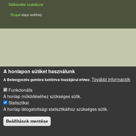
Sütikezelési szabályzat
Drupal
alapú webhely
A honlapon sütiket használunk
További információk
A Beleegyezés gombra kattintva hozzájárul ehhez.
Funkcionális
A honlap működéséhez szükséges sütik.
Statisztikai
A honlap látogatottsági statisztikáihoz szükséges sütik.
Beállítások mentése