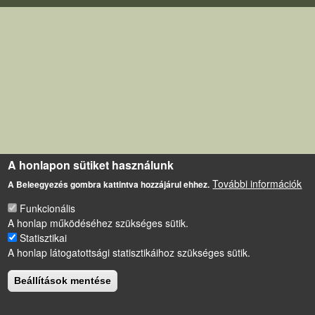
A honlapon sütiket használunk
További információk
A Beleegyezés gombra kattintva hozzájárul ehhez.
Funkcionális
A honlap működéséhez szükséges sütik.
Statisztikai
A honlap látogatottsági statisztikáihoz szükséges sütik.
Beállítások mentése