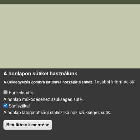
A honlapon sütiket használunk
További információk
A Beleegyezés gombra kattintva hozzájárul ehhez.
Funkcionális
A honlap működéséhez szükséges sütik.
Statisztikai
A honlap látogatottsági statisztikáihoz szükséges sütik.
Beállítások mentése