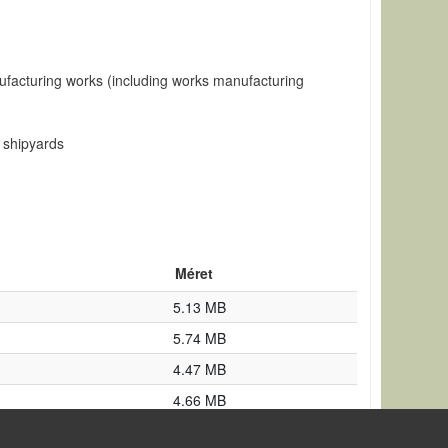
ufacturing works (including works manufacturing
l shipyards
Méret
5.13 MB
5.74 MB
4.47 MB
4.66 MB
4.58 MB