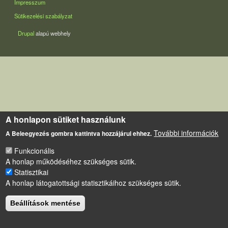
Impresszum
Sütikezelési szabályzat
Drupal
alapú webhely
A honlapon sütiket használunk
További információk
A Beleegyezés gombra kattintva hozzájárul ehhez.
Funkcionális
A honlap működéséhez szükséges sütik.
Statisztikai
A honlap látogatottsági statisztikáihoz szükséges sütik.
Beállítások mentése