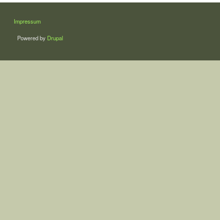
LÁBLÉC
Impressum
Powered by
Drupal