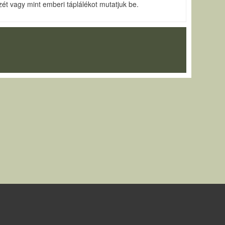
ét vagy mint emberi táplálékot mutatjuk be.