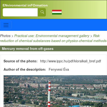
Skip to main content
ENvironmental inFOrmation
Search
Photos
>
Practical use: Environmental management gallery
>
Risk
reduction of chemical substances based on physico-chemical methods
Mercury removal from off-gases
Source of the photo
http://www.ippc.hu/pdf/kloralkali_bref.pdf
Author of the description
Fenyvesi Éva