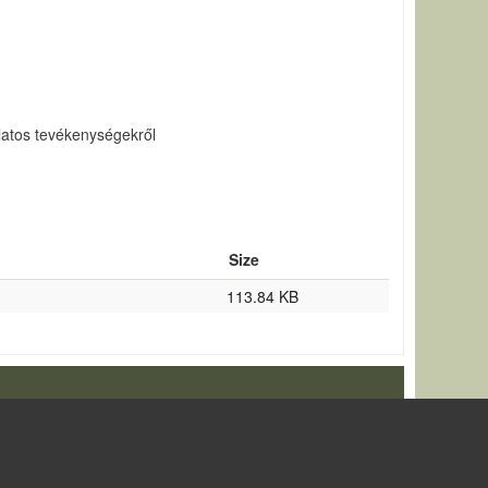
latos tevékenységekről
Size
113.84 KB